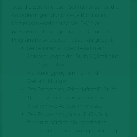
dass die Zeit für diesen Schritt reif sei, da die
Anforderungen durch neue Richtlinien
komplexer werden und die ITW hier
passgenaue Lösungen bietet. Die neuen
Programme sind systematisch aufgebaut:
Sie basieren auf den bekannten
Anforderungen der Stufe 2 („Stall plus
Platz“), wie etwa
Monitoringprogrammen und
Weiterbildungen.
Das Programm „Frischluftstall“ (Stufe
3) ergänzt diese um spezifische
Kriterien wie Außenklimareize.
Das Programm „Auslauf“ (Stufe 4)
fordert zusätzlich ein erweitertes
Platzangebot und ständigen Zugang