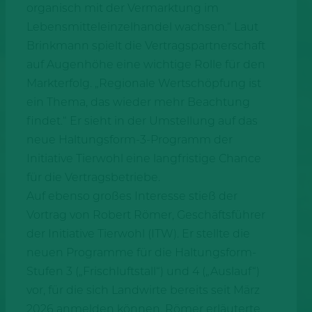
organisch mit der Vermarktung im
Lebensmitteleinzelhandel wachsen.“ Laut
Brinkmann spielt die Vertragspartnerschaft
auf Augenhöhe eine wichtige Rolle für den
Markterfolg. „Regionale Wertschöpfung ist
ein Thema, das wieder mehr Beachtung
findet.“ Er sieht in der Umstellung auf das
neue Haltungsform-3-Programm der
Initiative Tierwohl eine langfristige Chance
für die Vertragsbetriebe.
Auf ebenso großes Interesse stieß der
Vortrag von Robert Römer, Geschäftsführer
der Initiative Tierwohl (ITW). Er stellte die
neuen Programme für die Haltungsform-
Stufen 3 („Frischluftstall“) und 4 („Auslauf“)
vor, für die sich Landwirte bereits seit März
2026 anmelden können. Römer erläuterte,