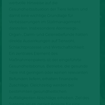
wertvolle Hinweise auf die
Gesundheitssituation der Tiere liefern und
damit eine wichtige Grundlage für
Verbesserungen im Stallmanagement
darstellen. Insbesondere Atemwegs-,
Organ-, Darm- und Gelenkbefunde hätten
direkte Auswirkungen auf Tierwohl,
Schlachtprozesse und Wirtschaftlichkeit.
Ein zentrales Element des
Maßnahmenpakets ist der eingeführte
Gesundheitsbonus. Betriebe, die gesunde
Tiere mit geringen oder keinen relevanten
Befunden liefern, erhalten finanzielle
Zuschläge. Gleichzeitig werden bei
bestimmten gesundheitlichen
Auffälligkeiten Abschläge erhoben. Ziel des
Systems sei es, gezielt Anreize für eine