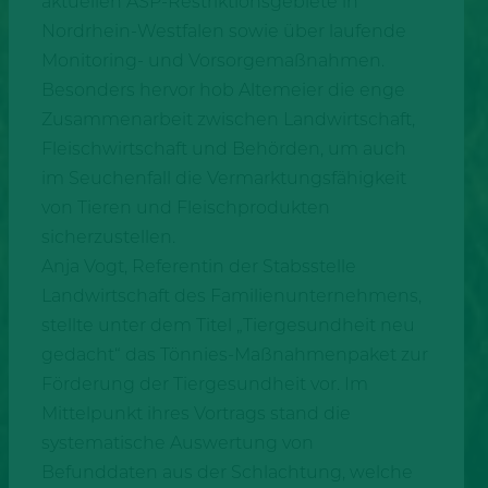
aktuellen ASP-Restriktionsgebiete in
Nordrhein-Westfalen sowie über laufende
Monitoring- und Vorsorgemaßnahmen.
Besonders hervor hob Altemeier die enge
Zusammenarbeit zwischen Landwirtschaft,
Fleischwirtschaft und Behörden, um auch
im Seuchenfall die Vermarktungsfähigkeit
von Tieren und Fleischprodukten
sicherzustellen.
Anja Vogt, Referentin der Stabsstelle
Landwirtschaft des Familienunternehmens,
stellte unter dem Titel „Tiergesundheit neu
gedacht“ das Tönnies-Maßnahmenpaket zur
Förderung der Tiergesundheit vor. Im
Mittelpunkt ihres Vortrags stand die
systematische Auswertung von
Befunddaten aus der Schlachtung, welche