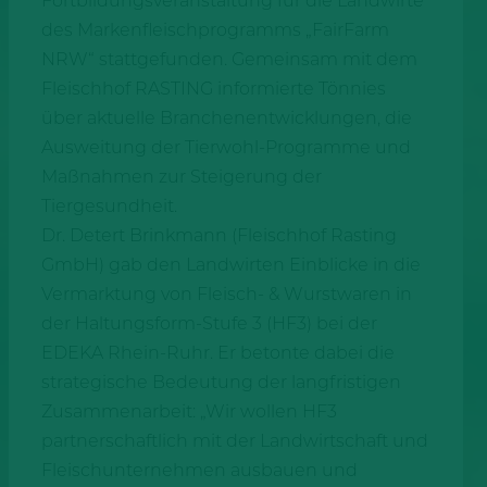
Fortbildungsveranstaltung für die Landwirte
des Markenfleischprogramms „FairFarm
NRW“ stattgefunden. Gemeinsam mit dem
Fleischhof RASTING informierte Tönnies
über aktuelle Branchenentwicklungen, die
Ausweitung der Tierwohl-Programme und
Maßnahmen zur Steigerung der
Tiergesundheit.
Dr. Detert Brinkmann (Fleischhof Rasting
GmbH) gab den Landwirten Einblicke in die
Vermarktung von Fleisch- & Wurstwaren in
der Haltungsform-Stufe 3 (HF3) bei der
EDEKA Rhein-Ruhr. Er betonte dabei die
strategische Bedeutung der langfristigen
Zusammenarbeit: „Wir wollen HF3
partnerschaftlich mit der Landwirtschaft und
Fleischunternehmen ausbauen und