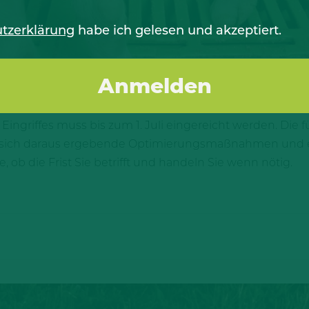
tzerklärung
habe ich gelesen und akzeptiert.
hon ausgefüllt? In nicht einmal vier Wochen, am 1. Juli 2
mindest für die Halter kupierter Schweine ohne Tierhal
Eingriffes muss bis zum 1. Juli eingereicht werden. Die f
wie sich daraus ergebende Optimierungsmaßnahmen und
, ob die Frist Sie betrifft und handeln Sie wenn nötig.