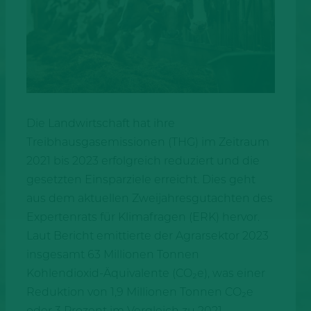
Die Landwirtschaft hat ihre
Treibhausgasemissionen (THG) im Zeitraum
2021 bis 2023 erfolgreich reduziert und die
gesetzten Einsparziele erreicht. Dies geht
aus dem aktuellen Zweijahresgutachten des
Expertenrats für Klimafragen (ERK) hervor.
Laut Bericht emittierte der Agrarsektor 2023
insgesamt 63 Millionen Tonnen
Kohlendioxid-Äquivalente (CO₂e), was einer
Reduktion von 1,9 Millionen Tonnen CO₂e
oder 3 Prozent im Vergleich zu 2021