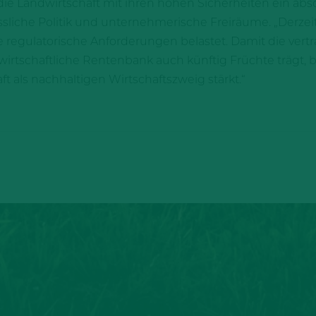
die Landwirtschaft mit ihren hohen Sicherheiten ein abso
ässliche Politik und unternehmerische Freiräume. „Derz
egulatorische Anforderungen belastet. Damit die vertr
wirtschaftliche Rentenbank auch künftig Früchte trägt,
t als nachhaltigen Wirtschaftszweig stärkt.“