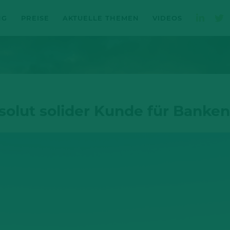
NG
PREISE
AKTUELLE THEMEN
VIDEOS
bsolut solider Kunde für Banken