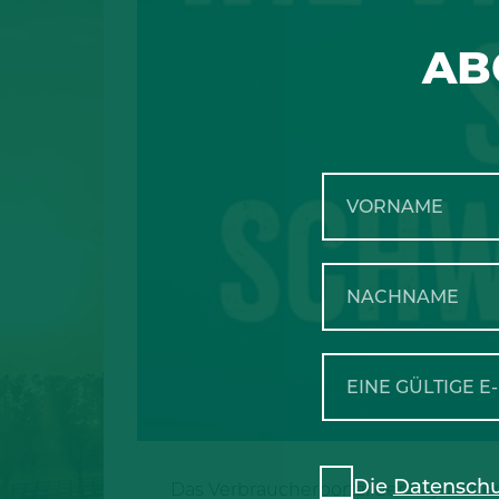
AB
Die
Datenschu
Das Verbraucherportal der bayrischen