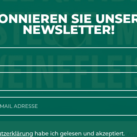
ONNIEREN SIE UNSE
NEWSLETTER!
tzerklärung
habe ich gelesen und akzeptiert.
 Landwirtschaft hat in dieser Woche ein Video zum Antib