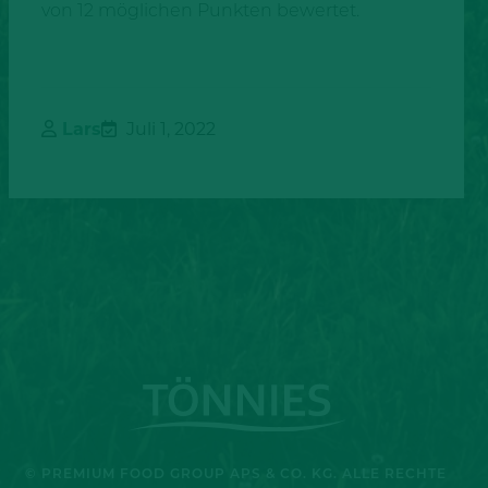
von 12 möglichen Punkten bewertet.
Lars
Juli 1, 2022
© PREMIUM FOOD GROUP APS & CO. KG. ALLE RECHTE