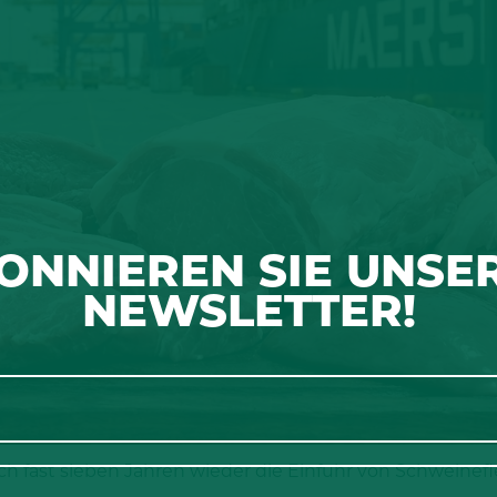
ONNIEREN SIE UNSE
NEWSLETTER!
ch fast sieben Jahren wieder die Einfuhr von Schweinef