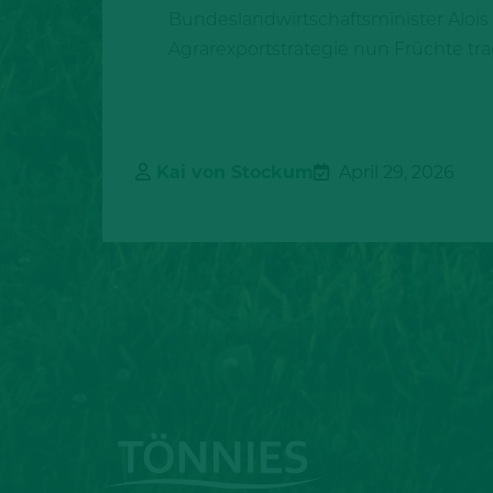
Bundeslandwirtschaftsminister Alois 
Agrarexportstrategie nun Früchte tra
Kai von Stockum
April 29, 2026