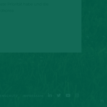
te Priorität habe und die
üdkorea.
ENSCHUTZ
IMPRESSUM