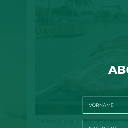
AB
Die Republik der Philippinen erlaubt na