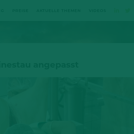
NG
PREISE
AKTUELLE THEMEN
VIDEOS
inestau angepasst