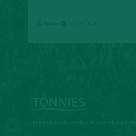
Andrea
Juli 24, 2020
© PREMIUM FOOD GROUP APS & CO. KG. ALLE R