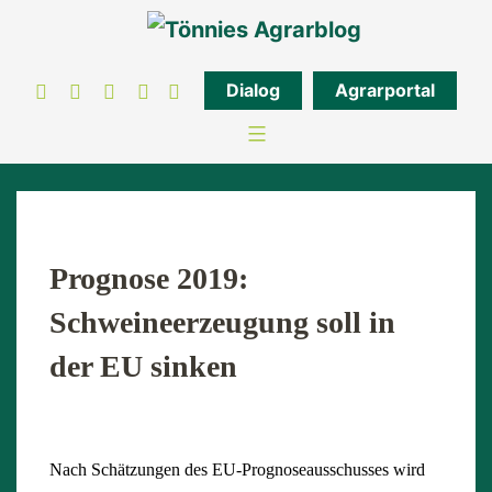
Zum
Inhalt
springen
Dialog
Agrarportal
Prognose 2019:
Schweineerzeugung soll in
der EU sinken
Nach Schätzungen des EU-Prognoseausschusses wird