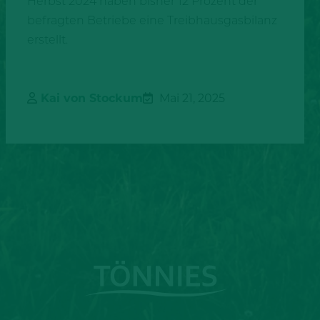
Herbst 2024 haben bisher 12 Prozent der
befragten Betriebe eine Treibhausgasbilanz
erstellt.
Kai von Stockum
Mai 21, 2025