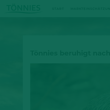
Zum
START
MARKTEINSCHÄTZU
Inhalt
springen
Tönnies beruhigt nac