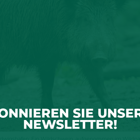
ONNIEREN SIE UNSE
NEWSLETTER!
Ludwigshafen: Ein Wildschwein, aufgenommen im Wildpar