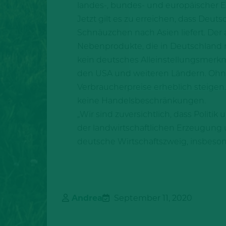
landes-, bundes- und europäischer E
Jetzt gilt es zu erreichen, dass De
Schnäuzchen nach Asien liefert. Der 
Nebenprodukte, die in Deutschland n
kein deutsches Alleinstellungsmerk
den USA und weiteren Ländern. Ohne
Verbraucherpreise erheblich steigen
keine Handelsbeschränkungen.
„Wir sind zuversichtlich, dass Politi
der landwirtschaftlichen Erzeugung 
deutsche Wirtschaftszweig, insbesond
Andrea
September 11, 2020