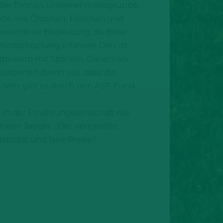
it der Tönnies Unternehmensgruppe.
ukte, wie Öhrchen, Füßchen und
n besonderer Bedeutung, da diese
ertschöpfung erfahren. Dies ist
ettbewerb mit Spanien, Dänemark
experten davon aus, dass die
ändern gibt es durch den ASP-Fund
e in der Ernährungswirtschaft wie
helm Jaeger. „Der viertgrößte
lität und faire Preise.“