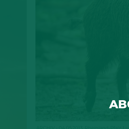
AB
ARCHIV - 04.05.2013, Rheinland-Pfalz, 