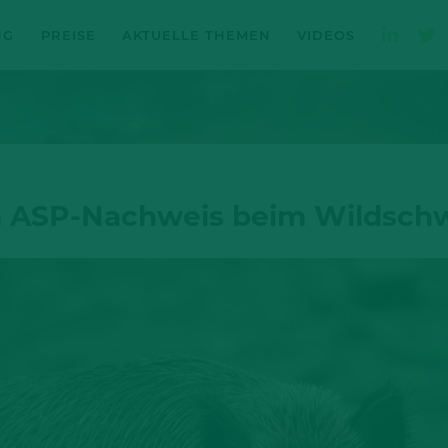
NG
PREISE
AKTUELLE THEMEN
VIDEOS
h ASP-Nachweis beim Wildsch