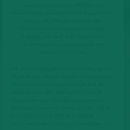
www.presseportal.de/nr/172295 / Die
Verwendung dieses Bildes für redaktionelle
Zwecke ist unter Beachtung aller
mitgeteilten Nutzungsbedingungen
zulässig und dann auch honorarfrei.
Veröffentlichung ausschließlich mit
Bildrechte-Hinweis.
Die gemeinnützige Tönnies Forschung mit
Sitz in Rheda-Wiedenbrück schreibt erneut
den Bernd-Tönnies-Medienpreis aus. Ab
sofort können sich Journalistinnen und
Journalisten mit ihren deutschsprachigen
Beiträgen bewerben. Die Auszeichnung ist
mit 10.000 Euro dotiert und würdigt
herausragende journalistische Arbeiten zu