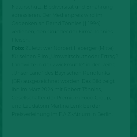
Naturschutz, Biodiversität und Ernährung
adressieren. Der Medienpreis wird im
Gedenken an Bernd Tönnies († 1994)
verliehen, den Gründer der Firma Tönnies
Fleisch.
Foto:
Zuletzt war Norbert Haberger (Mitte)
für seinen Film „Umweltschutz oder Ertrag?
Landwirte in der Zwickmühle“ in der Reihe
„Unser Land“ des Bayrischen Rundfunks
(BR) ausgezeichnet worden. Das Bild zeigt
ihn im März 2024 mit Robert Tönnies,
Gesellschafter der Premium Food Group,
und Laudatorin Martina Lenk bei der
Preisverleihung im F.A.Z.-Atrium in Berlin.