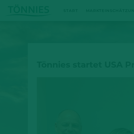
Zum
START
MARKTEINSCHÄTZU
Inhalt
springen
Tönnies startet USA P