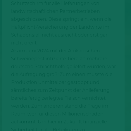
Schutzschirm für alle Lieferungen von
landwirtschaftlichen Partnerbetrieben
abgeschlossen. Diese springt ein, wenn die
Haftpflicht-Versicherung der Landwirte im
Schadensfall nicht ausreicht oder erst gar
nicht greift.
Als im Juni 2024 mit der Afrikanischen
Schweinepest infizierte Tiere an mehrere
deutsche Schlachthöfe geliefert wurden, war
die Aufregung groß: Zum einen musste die
Produktion unmittelbar gestoppt und
sämtliches zum Zeitpunkt der Anlieferung
bereits fertig zerlegtes Fleisch vernichtet
werden. Zum anderen stand die Frage im
Raum, wer für diesen Millionenschaden
aufkommt. Um hier in Zukunft finanzielle
Sicherheit für alle Beteiligten zu