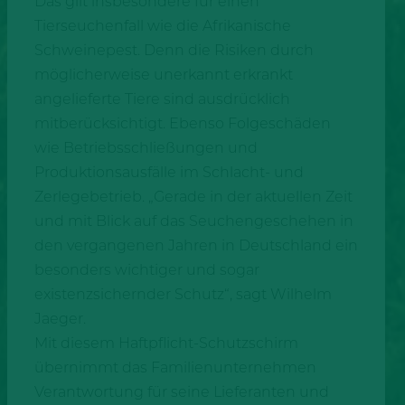
Das gilt insbesondere für einen
Tierseuchenfall wie die Afrikanische
Schweinepest. Denn die Risiken durch
möglicherweise unerkannt erkrankt
angelieferte Tiere sind ausdrücklich
mitberücksichtigt. Ebenso Folgeschäden
wie Betriebsschließungen und
Produktionsausfälle im Schlacht- und
Zerlegebetrieb. „Gerade in der aktuellen Zeit
und mit Blick auf das Seuchengeschehen in
den vergangenen Jahren in Deutschland ein
besonders wichtiger und sogar
existenzsichernder Schutz“, sagt Wilhelm
Jaeger.
Mit diesem Haftpflicht-Schutzschirm
übernimmt das Familienunternehmen
Verantwortung für seine Lieferanten und