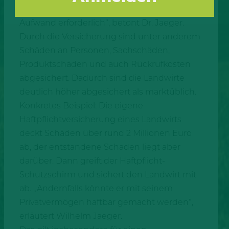
Anmeldung und es ist kein zusätzlicher
Aufwand erforderlich“, betont Dr. Jaeger.
Durch die Versicherung sind unter anderem
Schäden an Personen, Sachschäden,
Produktschäden und auch Rückrufkosten
abgesichert. Dadurch sind die Landwirte
deutlich höher abgesichert als marktüblich.
Konkretes Beispiel: Die eigene
Haftpflichtversicherung eines Landwirts
deckt Schäden über rund 2 Millionen Euro
ab, der entstandene Schaden liegt aber
darüber. Dann greift der Haftpflicht-
Schutzschirm und sichert den Landwirt mit
ab. „Andernfalls könnte er mit seinem
Privatvermögen haftbar gemacht werden“,
erläutert Wilhelm Jaeger.