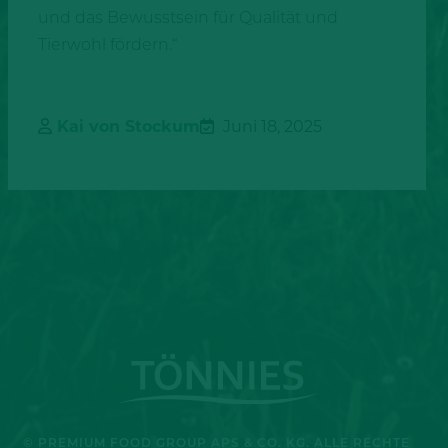
und das Bewusstsein für Qualität und
Tierwohl fördern.“
Kai von Stockum
Juni 18, 2025
© PREMIUM FOOD GROUP APS & CO. KG. ALLE RECHTE