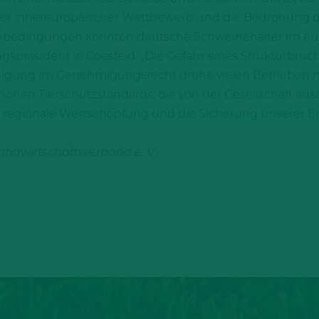
er innereuropäischer Wettbewerb und die Bedrohung du
nbedingungen könnten deutsche Schweinehalter im eu
präsident in Coesfeld. „Die Gefahr eines Strukturbruch
igung im Genehmigungsrecht drohe vielen Betrieben mitt
 hohen Tierschutzstandards, die von der Gesellschaft a
regionale Wertschöpfung und die Sicherung unserer Ern
andwirtschaftsverband e. V.