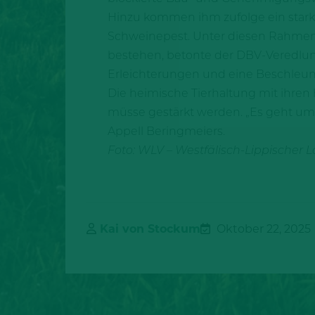
Hinzu kommen ihm zufolge ein stark
Schweinepest. Unter diesen Rahme
bestehen, betonte der DBV-Veredlungs
Erleichterungen und eine Beschleun
Die heimische Tierhaltung mit ihren
müsse gestärkt werden. „Es geht um 
Appell Beringmeiers.
Foto: WLV – Westfälisch-Lippischer L
Kai von Stockum
Oktober 22, 2025