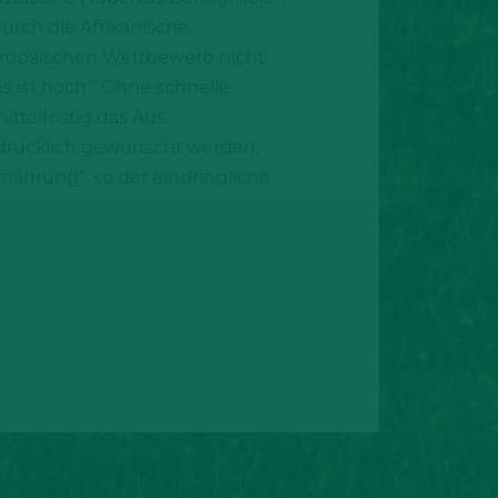
rch die Afrikanische
ropäischen Wettbewerb nicht
s ist hoch.“ Ohne schnelle
elfristig das Aus.
usdrücklich gewünscht werden,
ährung“, so der eindringliche