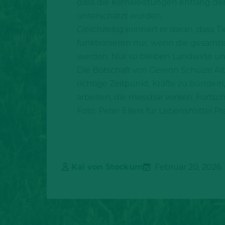
dass die Klimaleistungen entlang der
unterschätzt wurden.
Gleichzeitig erinnert er daran, dass
funktionieren nur, wenn die gesam
werden. Nur so bleiben Landwirte und
Die Botschaft von Gereon Schulze Alth
richtige Zeitpunkt, Kräfte zu bündel
arbeiten, die messbar wirken. Fortsc
Foto: Peter Eilers für Lebensmittel Pr
Kai von Stockum
Februar 20, 2026