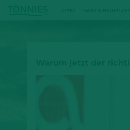
Zum
START
MARKTEINSCHÄTZU
Inhalt
springen
Warum jetzt der richt