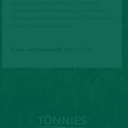
gleichzeitig, wirtschaftliche Schäden für
landwirtschaftliche Betriebe zu minimieren.
Allerdings sind die Impfraten in Deutschland
bislang noch relativ niedrig
Kai von Stockum
März 7, 2025