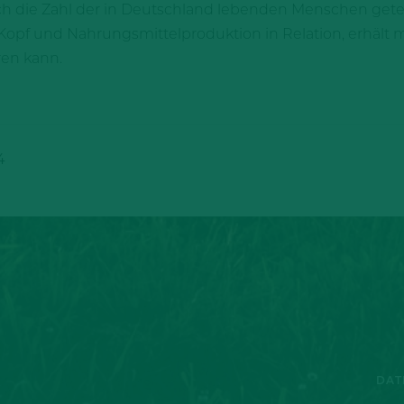
ch die Zahl der in Deutschland lebenden Menschen geteil
Kopf und Nahrungsmittelproduktion in Relation, erhält 
ren kann.
4
DAT