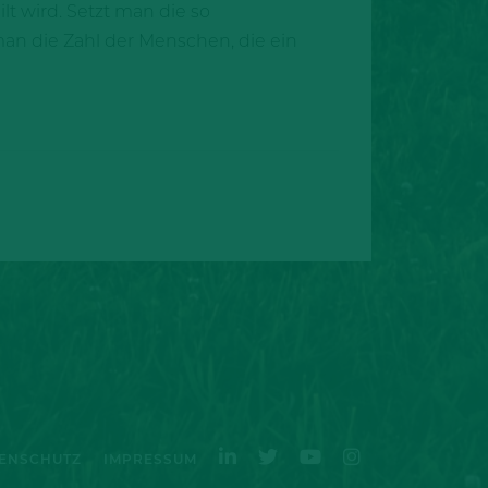
t wird. Setzt man die so
man die Zahl der Menschen, die ein
ENSCHUTZ
IMPRESSUM