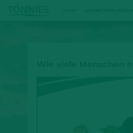
Zum
START
MARKTEINSCHÄTZU
Inhalt
springen
Wie viele Menschen er