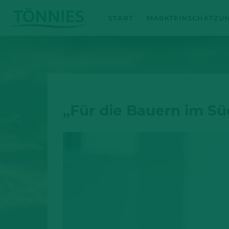
Zum
START
MARKTEINSCHÄTZU
Inhalt
springen
„Für die Bauern im Sü