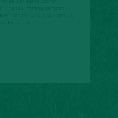
mmen bei den süddeutschen
men und zukunftsfähig gemacht
husen, Kempten und auch Sögel, die
Süden will das