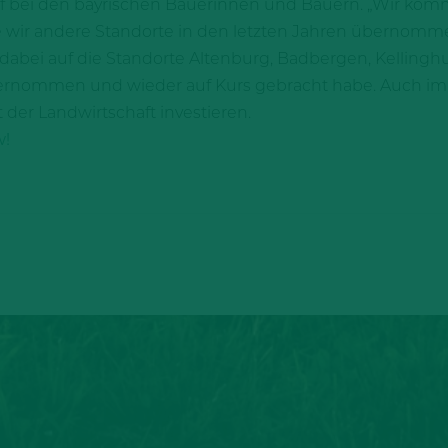
f bei den bayrischen Bäuerinnen und Bauern. „Wir ko
ie wir andere Standorte in den letzten Jahren übernom
s dabei auf die Standorte Altenburg, Badbergen, Kelling
rnommen und wieder auf Kurs gebracht habe. Auch im 
der Landwirtschaft investieren.
w!