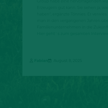
Group habe eine hervorragenden Ru
Erzeugern gut kann. Sie sehen ja, w
haben“, ergänzte Tönnies. Er verwie
man in den vergangenen Jahren übe
Familienunternehmen in die Zukunft 
Hier geht`s zum gesamten Intervie
Fabian
August 8, 2025