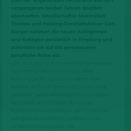
Zahl der angehenden Fachkräfte aus den
vergangenen beiden Jahren deutlich
übertroffen. Gesellschafter Maximilian
Tönnies und Holding-Geschäftsführer Carl
Bürger nahmen die neuen Kolleginnen
und Kollegen persönlich in Empfang und
stimmten sie auf die gemeinsame
berufliche Reise ein.
„Die Ausbildung in unserem Unternehmen
hat einen großen Stellenwert. Viele
Führungskräfte von heute haben ihre
Karriere im Team Tönnies mit einer Lehre
gestartet“, sagte Maximilian Tönnies beim
Azubistart und öffneten den neuen
Kolleginnen und Kollegen die Tür für eine
erfolgreiche berufliche Laufbahn in der
Unternehmensgruppe. Die