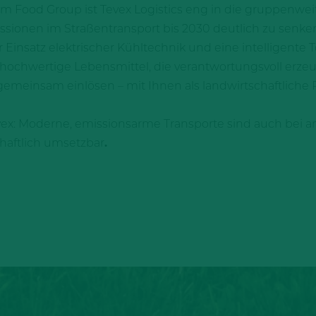
Food Group ist Tevex Logistics eng in die gruppenweit
missionen im Straßentransport bis 2030 deutlich zu sen
r Einsatz elektrischer Kühltechnik und eine intelligente
chwertige Lebensmittel, die verantwortungsvoll erzeug
meinsam einlösen – mit Ihnen als landwirtschaftliche Pa
evex: Moderne, emissionsarme Transporte sind auch bei a
chaftlich umsetzbar
.