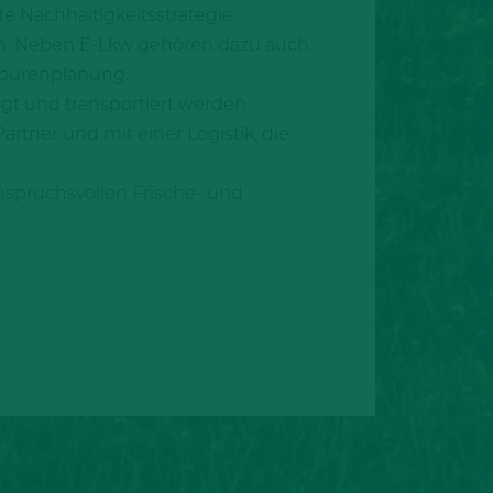
e Nachhaltigkeitsstrategie
ken. Neben E‑Lkw gehören dazu auch
 Tourenplanung.
t und transportiert werden.
rtner und mit einer Logistik, die
nspruchsvollen Frische- und