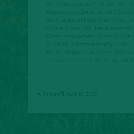
Als Tochterunternehmen der Premium 
eingebunden. Ziel ist es, die CO₂‑E
der Ausbau der Ladeinfrastruktur, de
Unsere Kunden im Handel erwarten ho
Dieses Versprechen können wir nur ge
Schritt für Schritt nachhaltiger wird.
Mit Investitionen wie diesen zeigt T
Tiertransporten realistisch und wirts
Fabian
April 10, 2026