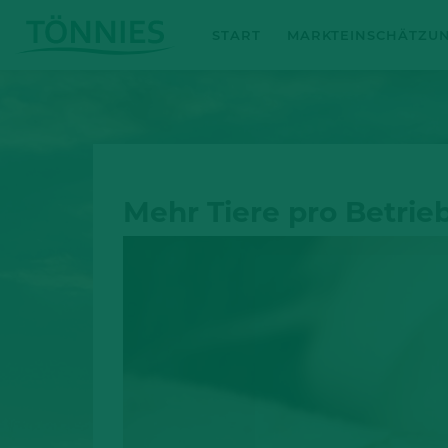
Zum
START
MARKTEINSCHÄTZU
Inhalt
springen
Mehr Tiere pro Betrieb