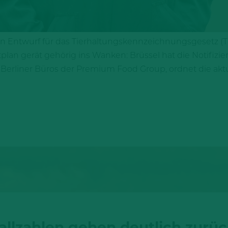
n Entwurf für das Tierhaltungskennzeichnungsgesetz (TH
plan gerät gehörig ins Wanken: Brüssel hat die Notifizi
 Berliner Büros der Premium Food Group, ordnet die aktue
allzahlen gehen deutlich zurü