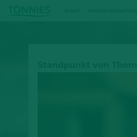
Zum
START
MARKTEINSCHÄTZU
Inhalt
springen
Standpunkt von Tho