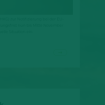
KG) zur Notifizierung bei der EU-
erungsfrist nun bis Mitte November
lle Situation ein:
ck