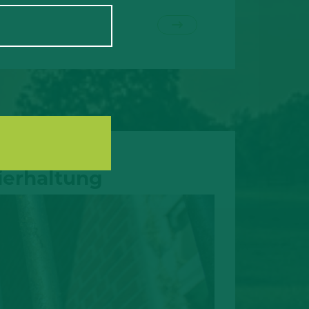
ierhaltung