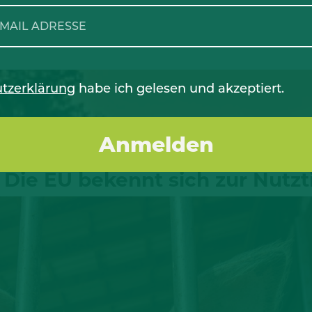
tzerklärung
habe ich gelesen und akzeptiert.
: Die EU bekennt sich zur Nutzt