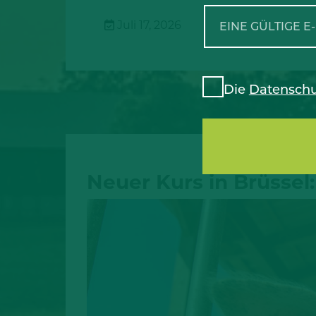
Juli 17, 2026
Die
Datenschu
Neuer Kurs in Brüssel