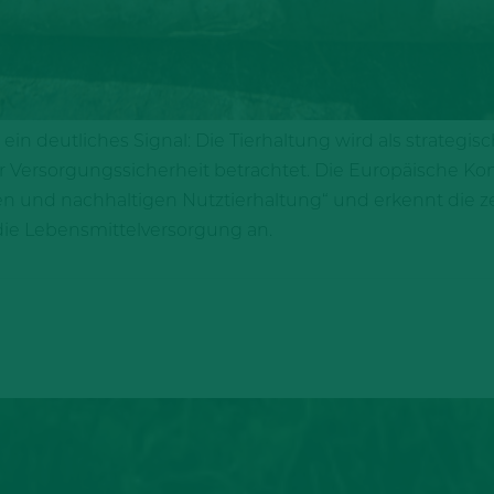
n deutliches Signal: Die Tierhaltung wird als strategisc
 Versorgungssicherheit betrachtet. Die Europäische Ko
gen und nachhaltigen Nutztierhaltung“ und erkennt die z
die Lebensmittelversorgung an.