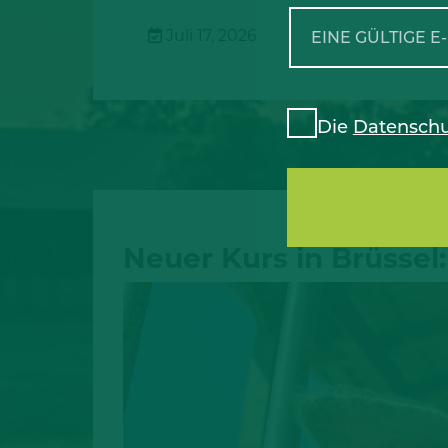
Juli 17, 2026
Die
Datenschu
Neuer Kurs in Brüssel