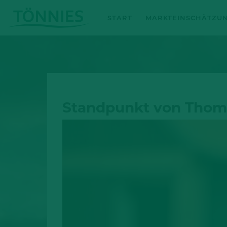
Zum
START
MARKTEINSCHÄTZU
Inhalt
springen
Standpunkt von Tho