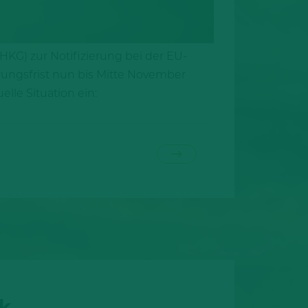
KG) zur Notifizierung bei der EU-
erungsfrist nun bis Mitte November
lle Situation ein:
ck