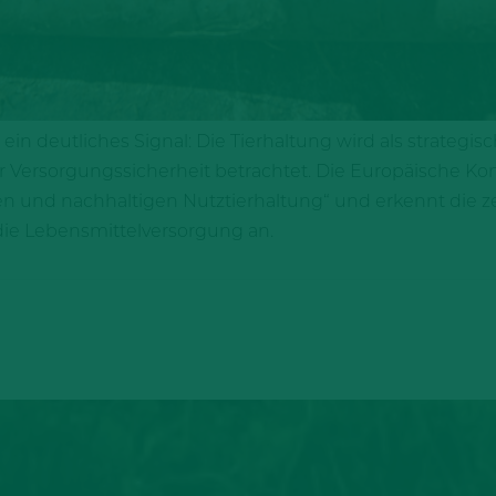
n deutliches Signal: Die Tierhaltung wird als strategisc
 Versorgungssicherheit betrachtet. Die Europäische Ko
gen und nachhaltigen Nutztierhaltung“ und erkennt die z
die Lebensmittelversorgung an.