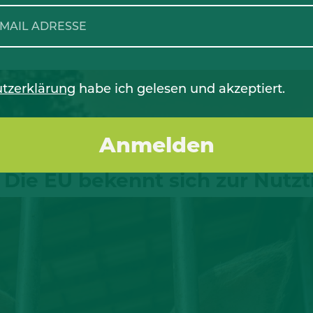
tzerklärung
habe ich gelesen und akzeptiert.
: Die EU bekennt sich zur Nutzt