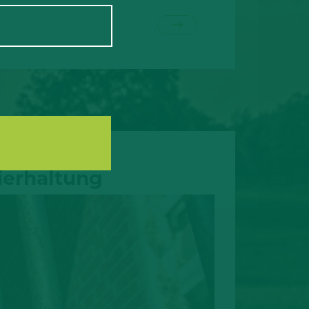
ierhaltung