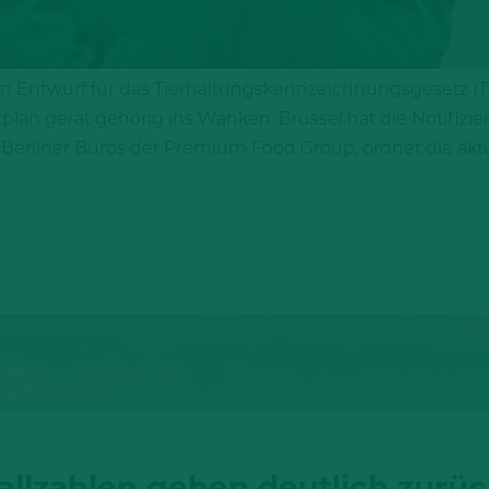
n Entwurf für das Tierhaltungskennzeichnungsgesetz (TH
plan gerät gehörig ins Wanken: Brüssel hat die Notifizi
 Berliner Büros der Premium Food Group, ordnet die aktue
allzahlen gehen deutlich zurü